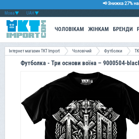
📢 Знижка 27% на 
Мова
UAH
ЧОЛОВІКАМ
ЖІНКАМ
БРЕНДИ
Інтернет магазин TKT Import
Чоловічий
Футболки
TK
Футболка - Три основи воїна – 9000504-blac