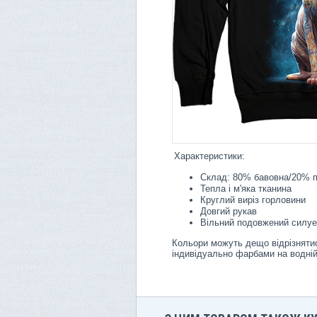
Характеристики:
Склад: 80% бавовна/20% п
Тепла і м'яка тканина
Круглий виріз горловини
Довгий рукав
Вільний подовжений силуе
Кольори можуть дещо відрізнятис
індивідуально фарбами на водній