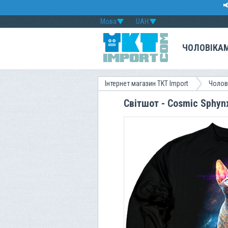

Мова
UAH
ЧОЛОВІКА
Інтернет магазин TKT Import
Чолов
Світшот - Cosmic Sphyn