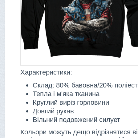
Характеристики:
Склад: 80% бавовна/20% поліес
Тепла і м'яка тканина
Круглий виріз горловини
Довгий рукав
Вільний подовжений силует
Кольори можуть дещо відрізнятися ві