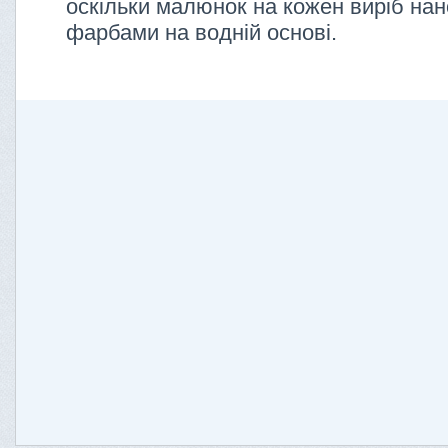
оскільки малюнок на кожен виріб нан
фарбами на водній основі.