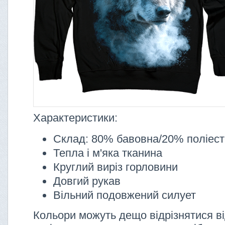
Характеристики:
Склад: 80% бавовна/20% поліес
Тепла і м'яка тканина
Круглий виріз горловини
Довгий рукав
Вільний подовжений силует
Кольори можуть дещо відрізнятися ві