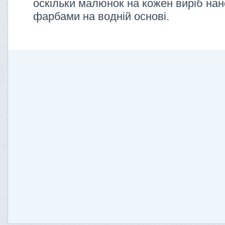
оскільки малюнок на кожен виріб нан
фарбами на водній основі.