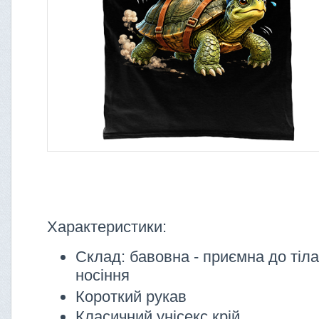
Характеристики:
Склад: бавовна - приємна до тіл
носіння
Короткий рукав
Класичний унісекс крій