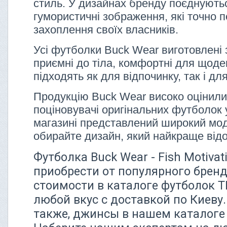
стиль. У дизайнах бренду поєднуютьс
гумористичні зображення, які точно 
захоплення своїх власників.
Усі футболки Buck Wear виготовлені 
приємні до тіла, комфортні для щоде
підходять як для відпочинку, так і дл
Продукцію Buck Wear високо оцінили
поціновувачі оригінальних футболок 
магазині представлений широкий мо
обирайте дизайн, який найкраще від
Футболка Buck Wear - Fish Motivat
приобрести от популярного бренд
стоимости в каталоге футболок 
любой вкус с доставкой по Киеву
также, джинсы в нашем каталоге 