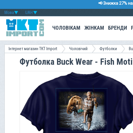
📢 Знижка 27% на 
Мова
UAH
ЧОЛОВІКАМ
ЖІНКАМ
БРЕНДИ
Інтернет магазин TKT Import
Чоловічий
Футболки
Bu
Футболка Buck Wear - Fish Moti