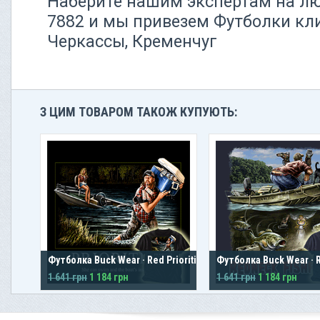
Наберите нашим экспертам на люб
7882 и мы привезем Футболки кли
Черкассы, Кременчуг
З ЦИМ ТОВАРОМ ТАКОЖ КУПУЮТЬ:
Футболка Buck Wear · Red Priorities
Футболка Buck Wear · R
1 641 грн
1 184 грн
1 641 грн
1 184 грн