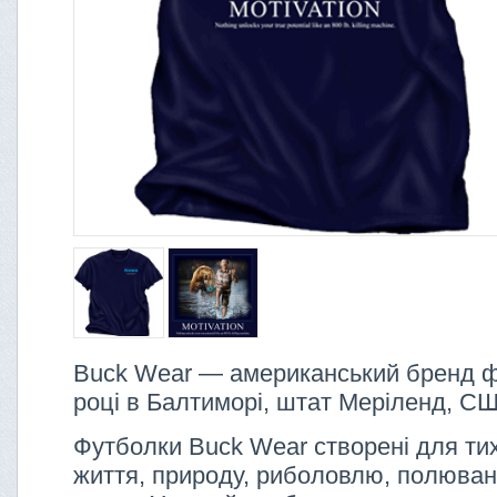
Buck Wear — американський бренд ф
році в Балтиморі, штат Меріленд, С
Футболки Buck Wear створені для тих,
життя, природу, риболовлю, полюванн