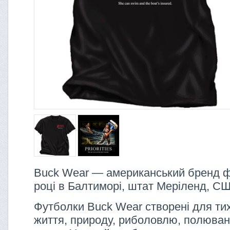
Buck Wear — американський бренд ф
році в Балтиморі, штат Меріленд, С
Футболки Buck Wear створені для тих,
життя, природу, риболовлю, полюванн