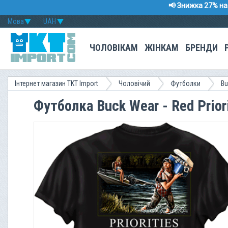
📢 Знижка 27% на 
Мова
UAH
ЧОЛОВІКАМ
ЖІНКАМ
БРЕНДИ
Інтернет магазин TKT Import
Чоловічий
Футболки
Bu
Футболка Buck Wear - Red Prior