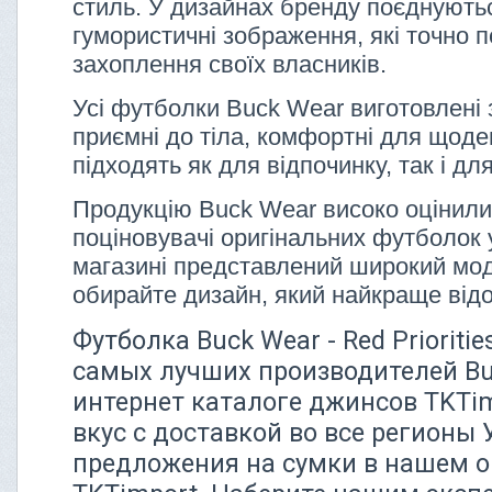
стиль. У дизайнах бренду поєднуютьс
гумористичні зображення, які точно 
захоплення своїх власників.
Усі футболки Buck Wear виготовлені 
приємні до тіла, комфортні для щоде
підходять як для відпочинку, так і дл
Продукцію Buck Wear високо оцінили
поціновувачі оригінальних футболок 
магазині представлений широкий мо
обирайте дизайн, який найкраще від
Футболка Buck Wear - Red Prioriti
самых лучших производителей Bu
интернет каталоге джинсов TKTi
вкус с доставкой во все регионы
предложения на сумки в нашем о