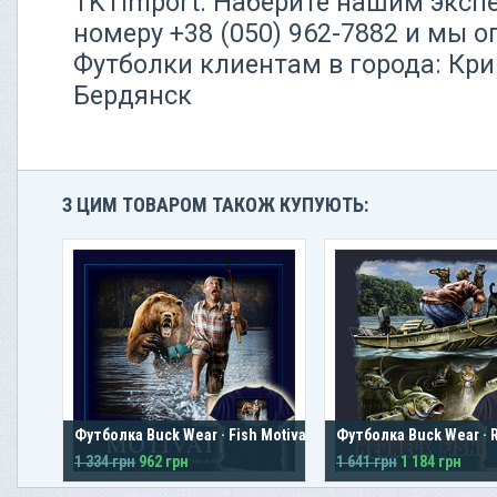
TKTimport. Наберите нашим эксп
номеру +38 (050) 962-7882 и мы 
Футболки клиентам в города: Кри
Бердянск
З ЦИМ ТОВАРОМ ТАКОЖ КУПУЮТЬ:
Футболка Buck Wear · Fish Motivation
Футболка Buck Wear · R
1 334 грн
962 грн
1 641 грн
1 184 грн