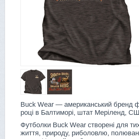
Buck Wear — американський бренд ф
році в Балтиморі, штат Меріленд, С
Футболки Buck Wear створені для тих,
життя, природу, риболовлю, полюванн