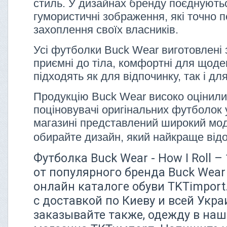
стиль. У дизайнах бренду поєднуютьс
гумористичні зображення, які точно 
захоплення своїх власників.
Усі футболки Buck Wear виготовлені 
приємні до тіла, комфортні для щоде
підходять як для відпочинку, так і дл
Продукцію Buck Wear високо оцінили
поціновувачі оригінальних футболок 
магазині представлений широкий мо
обирайте дизайн, який найкраще від
Футболка Buck Wear - How I Roll –
от популярного бренда Buck Wear
онлайн каталоге обуви TKTimport
с доставкой по Киеву и всей Укра
заказывайте также, одежду в наш