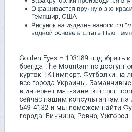
База футболки производится в М
Окрашивается вручную эко-крас
Гемпшир, США
Рисунок на изделие наносится "м
водной основе в штате Нью Гем
Golden Eyes – 103189 подобрать и
бренда The Mountain по доступно
курток ТКТимпорт. Футболки на л
все города Украины. Заманчивые
в интернет магазине tktimport.c
сейчас нашим консультантам на 
549-4132 и мы поможем найти Фу
города: Винница, Ровно, Ужгород