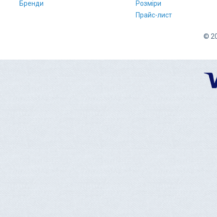
Бренди
Розміри
Прайс-лист
© 20