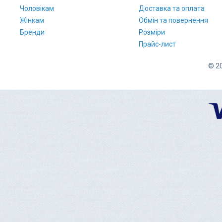
Чоловікам
Доставка та оплата
Жінкам
Обмін та повернення
Бренди
Розміри
Прайс-лист
© 20