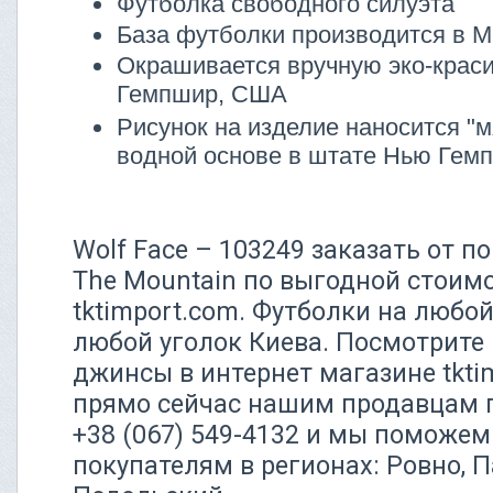
Футболка свободного силуэта
База футболки производится в М
Окрашивается вручную эко-крас
Гемпшир, США
Рисунок на изделие наносится "м
водной основе в штате Нью Гем
Wolf Face – 103249 заказать от 
The Mountain по выгодной стоим
tktimport.com. Футболки на любой
любой уголок Киева. Посмотрите 
джинсы в интернет магазине tkti
прямо сейчас нашим продавцам 
+38 (067) 549-4132 и мы поможем
покупателям в регионах: Ровно, 