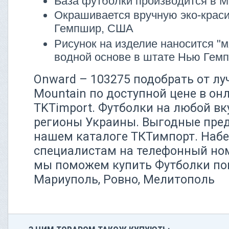
База футболки производится в М
Окрашивается вручную эко-крас
Гемпшир, США
Рисунок на изделие наносится "м
водной основе в штате Нью Ге
Onward – 103275 подобрать от лу
Mountain по доступной цене в он
TKTimport. Футболки на любой вку
регионы Украины. Выгодные пре
нашем каталоге ТКТимпорт. Наб
специалистам на телефонный номе
мы поможем купить Футболки пок
Мариуполь, Ровно, Мелитополь