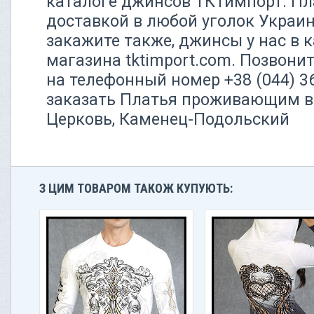
каталоге джинсов ТКТимпорт. Пла
доставкой в любой уголок Украи
закажите также, джинсы у нас в 
магазина tktimport.com. Позвон
на телефонный номер +38 (044) 
заказать Платья проживающим в 
Церковь, Каменец-Подольский
З ЦИМ ТОВАРОМ ТАКОЖ КУПУЮТЬ: