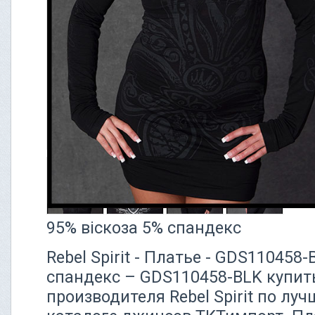
95% віскоза 5% спандекс
Rebel Spirit - Платье - GDS110458
спандекс – GDS110458-BLK купит
производителя Rebel Spirit по лу