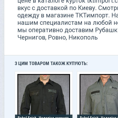
цене в каталоге курток tktimport
вкус с доставкой по Киеву. Смотр
одежду в магазине ТКТимпорт. Н
нашим специалистам на любой но
мы оперативно доставим Рубашк
Чернигов, Ровно, Никополь
З ЦИМ ТОВАРОМ ТАКОЖ КУПУЮТЬ:
Rebel Spirit · Чоловіча сорочка
Rebel Spirit · Чоловіча