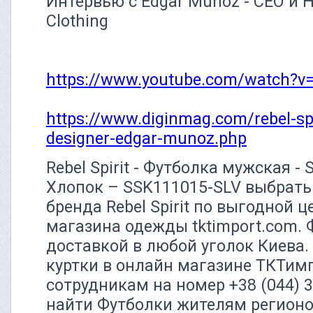
Интервью с Edgar Munoz - CEO и He
Clothing
https://www.youtube.com/watch?
https://www.diginmag.com/rebel-spi
designer-edgar-munoz.php
Rebel Spirit - Футболка мужская -
Хлопок – SSK111015-SLV выбрать 
бренда Rebel Spirit по выгодной ц
магазина одежды tktimport.com. 
доставкой в любой уголок Киева. 
куртки в онлайн магазине ТКТим
сотрудникам на номер +38 (044)
найти Футболки жителям регионо