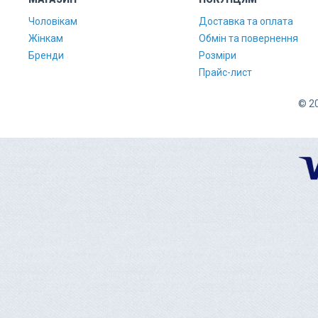
Чоловікам
Доставка та оплата
Жінкам
Обмін та повернення
Бренди
Розміри
Прайс-лист
© 20