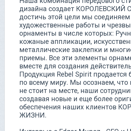
Наша комбинация передового сти
дизайна создает КОРОЛЕВСКИЙ 
достичь этой цели мы соединяе
художественные работы и чрезв
орнаменты в числе которых: Руч
кожаные аппликации, искусствен
металлические заклепки и многи
приемы. Все эти элементы орнам
вместе для создания действител
Продукция Rebel Spirit продается 
по всему миру. Мы осознаем, что
не стоит на месте, наши сотрудни
создавая новые и еще более ори
обеспечения наших клиентов К
ЖИЗНИ.