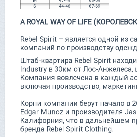
M
47-49
68-69
S
44-46
67-69
A ROYAL WAY OF LIFE (КОРОЛЕВ
Rebel Spirit – является одной из
компаний по производству одежд
Штаб-квартира Rebel Spirit находит
Industry в 30км от Лос-Анжелеса
Компания вовлечена в каждый ас
включая производство, маркетинг
Корни компании берут начало в 2
Edgar Munoz и производителя Jas
Калифорния, что в дальнейшем п
бренда Rebel Spirit Clothing.