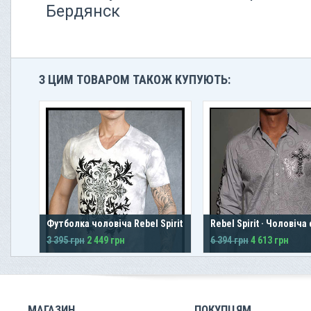
Бердянск
З ЦИМ ТОВАРОМ ТАКОЖ КУПУЮТЬ:
Футболка чоловіча Rebel Spirit
Rebel Spirit · Чоловіча
3 395 грн
2 449 грн
6 394 грн
4 613 грн
МАГАЗИН
ПОКУПЦЯМ