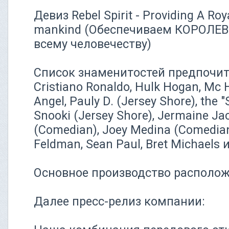
Девиз Rebel Spirit - Providing A Roya
mankind (Обеспечиваем КОРОЛ
всему человечеству)
Список знаменитостей предпочита
Cristiano Ronaldo, Hulk Hogan, Mc 
Angel, Pauly D. (Jersey Shore), the "
Snooki (Jersey Shore), Jermaine Ja
(Comedian), Joey Medina (Comedian)
Feldman, Sean Paul, Bret Michaels и
Основное производство располож
Далее пресс-релиз компании: