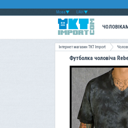
Мова
UAH
ЧОЛОВІКА
Інтернет магазин TKT Import
Чолов
Футболка чоловіча Rebe