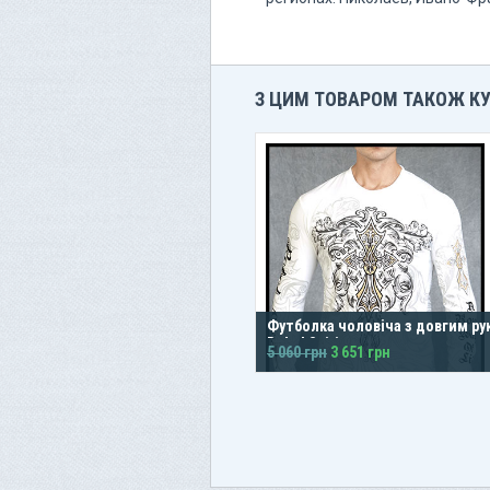
З ЦИМ ТОВАРОМ ТАКОЖ К
Футболка чоловіча з довгим ру
Rebel Spirit
5 060 грн
3 651 грн