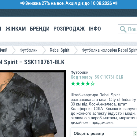
📢 Знижка 27% на все. Акція діє до 10.08.2026 📢
М
ЖІНКАМ
БРЕНДИ
РОЗПРОДАЖ
ІНФО
ічий
Футболки
Rebel Spirit
Футболка чоловіча Rebel Spiri
l Spirit – SSK110761-BLK
Футболки
Код товару: SSK110761-BLK
Штаб-квартира Rebel Spirit
розташована в місті City of Industry
30 км від Лос-Анжелеса, штат
Каліфорнія, США. Компанія залуче
до кожного аспекту індустрії моди,
включно з виробництвом, маркетин
дизайном і продажами.
Коріння компанії бере початок 2005
Оберіть розмір
С
року з дизайнера Edgar Munoz і