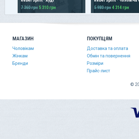
7 360 грн
5 310 грн
5 980 грн
4 314 грн
МАГАЗИН
ПОКУПЦЯМ
Чоловікам
Доставка та оплата
Жінкам
Обмін та повернення
Бренди
Розміри
Прайс-лист
© 20