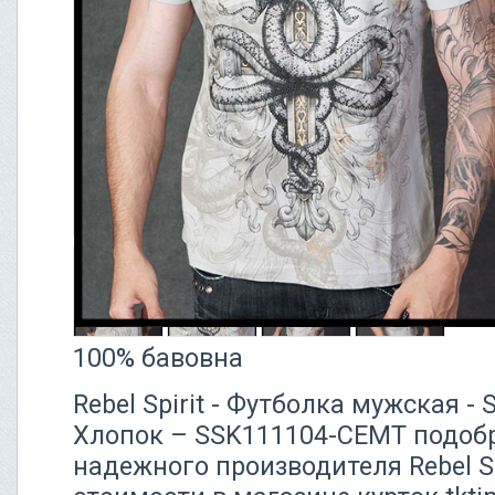
100% бавовна
Rebel Spirit - Футболка мужская 
Хлопок – SSK111104-CEMT подобр
надежного производителя Rebel Sp