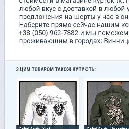
стоимости в магазине курток tkti
любой вкус с доставкой в любой 
предложения на шорты у нас в он
Наберите прямо сейчас нашим ко
+38 (050) 962-7882 и мы поможем
проживающим в городах: Винниц
З ЦИМ ТОВАРОМ ТАКОЖ КУПУЮТЬ:
Rebel Spirit · Худі
Rebel Spirit · Чоловіча