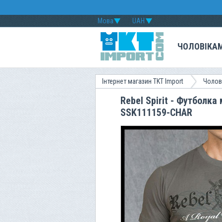
Мова
UAH
ЧОЛОВІКА
Інтернет магазин TKT Import
Чолов
Rebel Spirit - Футболк
SSK111159-CHAR