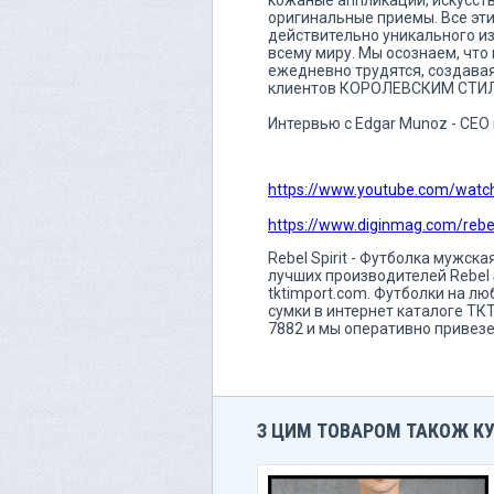
оригинальные приемы. Все эт
действительно уникального изд
всему миру. Мы осознаем, что
ежедневно трудятся, создава
клиентов КОРОЛЕВСКИМ СТИ
Интервью с Edgar Munoz - CEO и 
https://www.youtube.com/wat
https://www.diginmag.com/rebel
Rebel Spirit - Футболка мужс
лучших производителей Rebel 
tktimport.com. Футболки на л
сумки в интернет каталоге ТК
7882 и мы оперативно привезе
З ЦИМ ТОВАРОМ ТАКОЖ К