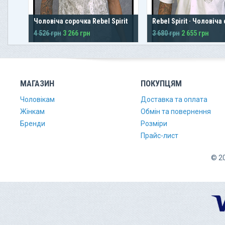
Чоловіча сорочка Rebel Spirit
Rebel Spirit · Чоловіча
4 526 грн
3 266 грн
3 680 грн
2 655 грн
МАГАЗИН
ПОКУПЦЯМ
Чоловікам
Доставка та оплата
Жінкам
Обмін та повернення
Бренди
Розміри
Прайс-лист
© 20