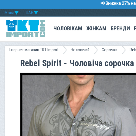
📢 Знижка 27% на 
Мова
UAH
ЧОЛОВІКАМ
ЖІНКАМ
БРЕНДИ
Інтернет магазин TKT Import
Чоловічий
Сорочки
Reb
Rebel Spirit - Чоловіча сороч