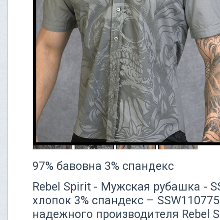
97% бавовна 3% спандекс
Rebel Spirit - Мужская рубашка -
хлопок 3% спандекс – SSW110775
надежного производителя Rebel Sp