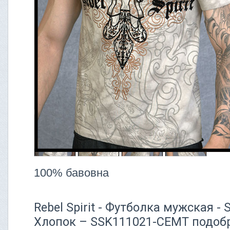
100% бавовна
Rebel Spirit - Футболка мужская 
Хлопок – SSK111021-CEMT подобр