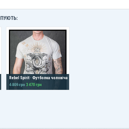
УПУЮТЬ:
Rebel Spirit · Футболка чоловіча
4 809 грн
3 470 грн