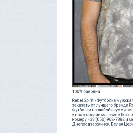
100% бавовна
Rebel Spirit - Футболка мужск
заказать от лучшего бренда Re
Футболки на любой вкус с дос
у нас в онлайн магазине tkti
номеру +38 (050) 962-7882 и 
Днепродзержинск, Белая Цер