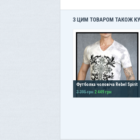
З ЦИМ ТОВАРОМ ТАКОЖ К
Футболка чоловіча Rebel Spirit
3 395 грн
2 449 грн