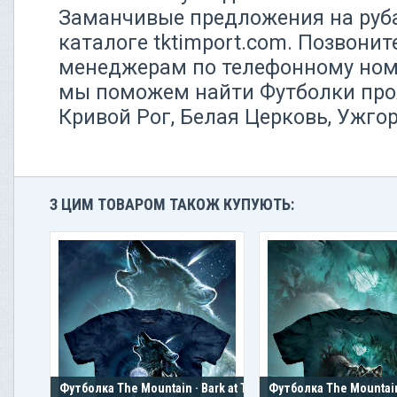
Заманчивые предложения на руба
каталоге tktimport.com. Позвони
менеджерам по телефонному номер
мы поможем найти Футболки про
Кривой Рог, Белая Церковь, Ужго
З ЦИМ ТОВАРОМ ТАКОЖ КУПУЮТЬ:
Футболка The Mountain · Bark at The
Футболка The Mountain