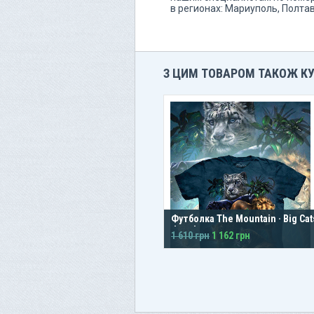
в регионах: Мариуполь, Полта
З ЦИМ ТОВАРОМ ТАКОЖ К
Футболка The Mountain · Big Cat
Jungle
1 610 грн
1 162 грн