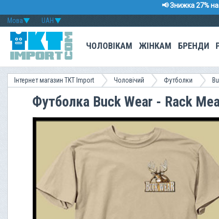
📢 Знижка 27% на 
Мова
UAH
ЧОЛОВІКАМ
ЖІНКАМ
БРЕНДИ
Інтернет магазин TKT Import
Чоловічий
Футболки
Bu
Футболка Buck Wear - Rack Mea