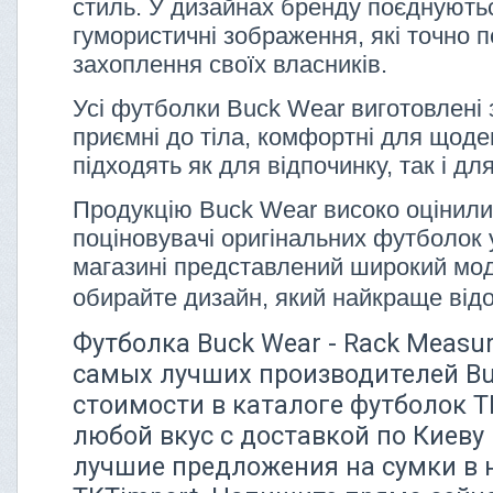
стиль. У дизайнах бренду поєднуютьс
гумористичні зображення, які точно 
захоплення своїх власників.
Усі футболки Buck Wear виготовлені 
приємні до тіла, комфортні для щоде
підходять як для відпочинку, так і дл
Продукцію Buck Wear високо оцінили
поціновувачі оригінальних футболок 
магазині представлений широкий мо
обирайте дизайн, який найкраще від
Футболка Buck Wear - Rack Measur
самых лучших производителей Bu
стоимости в каталоге футболок 
любой вкус с доставкой по Киеву
лучшие предложения на сумки в 