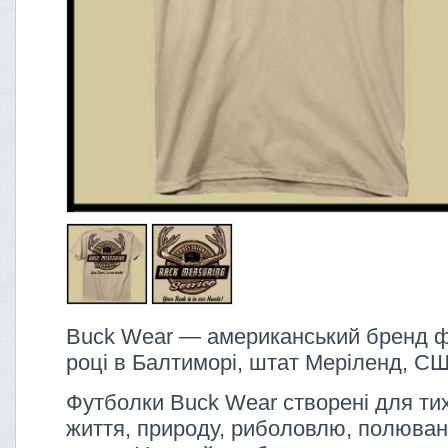
Buck Wear — американський бренд ф
році в Балтиморі, штат Меріленд, С
Футболки Buck Wear створені для тих,
життя, природу, риболовлю, полюванн