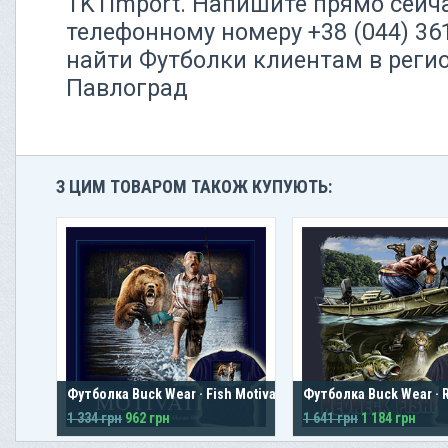
TKTimport. Напишите прямо сейч
телефонному номеру +38 (044) 3
найти Футболки клиентам в регио
Павлоград
З ЦИМ ТОВАРОМ ТАКОЖ КУПУЮТЬ:
Футболка Buck Wear · Fish Motivation
Футболка Buck Wear · R
1 334 грн
962 грн
1 641 грн
1 184 грн