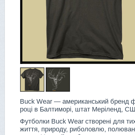
Buck Wear — американський бренд ф
році в Балтиморі, штат Меріленд, С
Футболки Buck Wear створені для тих,
життя, природу, риболовлю, полюванн