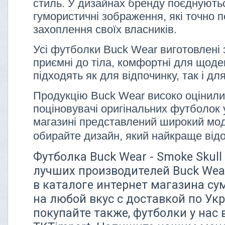
стиль. У дизайнах бренду поєднуютьс
гумористичні зображення, які точно 
захоплення своїх власників.
Усі футболки Buck Wear виготовлені 
приємні до тіла, комфортні для щоде
підходять як для відпочинку, так і дл
Продукцію Buck Wear високо оцінили
поціновувачі оригінальних футболок 
магазині представлений широкий мо
обирайте дизайн, який найкраще від
Футболка Buck Wear - Smoke Skull
лучших производителей Buck Wea
в каталоге интернет магазина су
на любой вкус с доставкой по Ук
покупайте также, футболки у нас