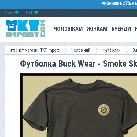
📢 Знижка 27% на 
Мова
UAH
ЧОЛОВІКАМ
ЖІНКАМ
БРЕНДИ
Інтернет магазин TKT Import
Чоловічий
Футболки
Bu
Футболка Buck Wear - Smoke Sk