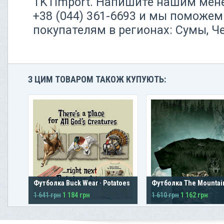
TKTimport. Напишите нашим мен
+38 (044) 361-6693 и мы поможем
покупателям в регионах: Сумы, Ч
З ЦИМ ТОВАРОМ ТАКОЖ КУПУЮТЬ:
Футболка Buck Wear · Potatoes
Футболка The Mountain
1 641 грн
1 184 грн
1 610 грн
1 162 грн