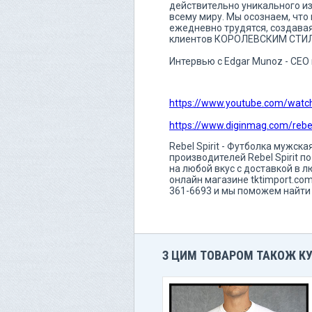
действительно уникального изд
всему миру. Мы осознаем, что
ежедневно трудятся, создава
клиентов КОРОЛЕВСКИМ СТИ
Интервью с Edgar Munoz - CEO и 
https://www.youtube.com/wat
https://www.diginmag.com/rebel
Rebel Spirit - Футболка мужск
производителей Rebel Spirit 
на любой вкус с доставкой в 
онлайн магазине tktimport.co
361-6693 и мы поможем найти 
З ЦИМ ТОВАРОМ ТАКОЖ К