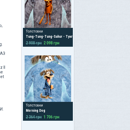
о,
Толстовки
Tung-Tung-Tung-Sahur - Тунг-Тунг-Тунг-
Сахур
2 908 грн
2 098 грн
g.
РАЗ
 II
ne
ret
Толстовки
И.
Morning Dog
2 364 грн
1 706 грн