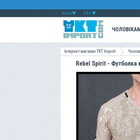
Мова
UAH
ЧОЛОВІКА
Інтернет магазин TKT Import
Чолов
Rebel Spirit - Футболк