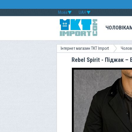
Мова
UAH
ЧОЛОВІКА
Інтернет магазин TKT Import
Чолов
Rebel Spirit - Піджак –