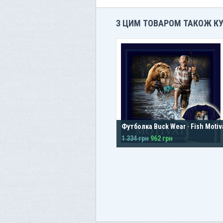
З ЦИМ ТОВАРОМ ТАКОЖ К
Футболка Buck Wear · Fish Motiv
1 334 грн
962 грн