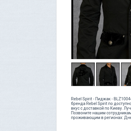
Rebel Spirit - Пиджак - BLZ10
бренда Rebel Spirit по доступ
вкус с доставкой по Киеву. Л
Позвоните нашим сотрудникам 
проживающим в регионах: Дн