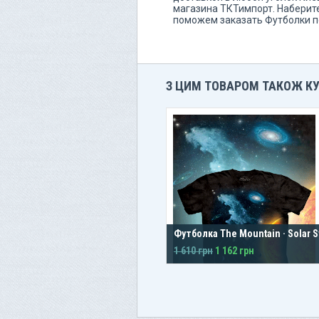
магазина ТКТимпорт. Наберите
поможем заказать Футболки п
З ЦИМ ТОВАРОМ ТАКОЖ К
Футболка The Mountain · Solar 
1 610 грн
1 162 грн