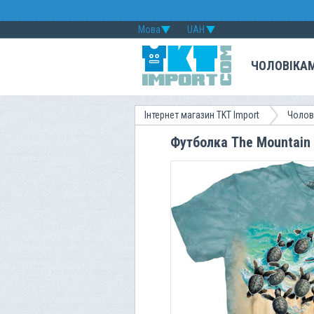
Мова
UAH
ЧОЛОВІКА
Інтернет магазин TKT Import
Чолов
Футболка The Mountain -