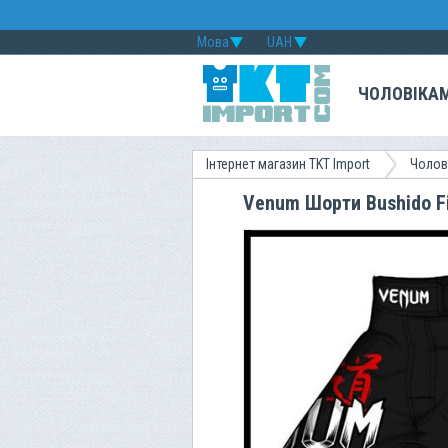
Мова
UAH
ЧОЛОВІКА
Інтернет магазин TKT Import
Чолов
Venum Шорти Bushido Fi