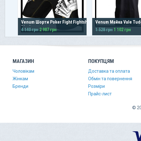
Venum Шорти Poker Fight Fightshorts
Venum Майка Vale Tudo
Black
4 140 грн
2 987 грн
1 528 грн
1 102 грн
МАГАЗИН
ПОКУПЦЯМ
Чоловікам
Доставка та оплата
Жінкам
Обмін та повернення
Бренди
Розміри
Прайс-лист
© 20