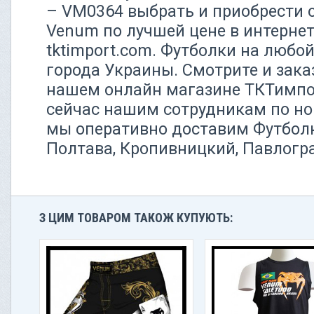
– VM0364 выбрать и приобрести 
Venum по лучшей цене в интерне
tktimport.com. Футболки на любой
города Украины. Смотрите и зака
нашем онлайн магазине ТКТимпо
сейчас нашим сотрудникам по ном
мы оперативно доставим Футболк
Полтава, Кропивницкий, Павлогр
З ЦИМ ТОВАРОМ ТАКОЖ КУПУЮТЬ: