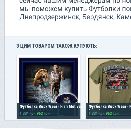
сейчас нашим менеджерам по номе
мы поможем купить Футболки пок
Днепродзержинск, Бердянск, Ка
З ЦИМ ТОВАРОМ ТАКОЖ КУПУЮТЬ:
Футболка Buck Wear · Fish Motivation
Футболка Buck Wear ·
Security
1 334 грн
962 грн
1 334 грн
962 грн