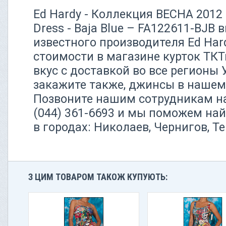
Ed Hardy - Коллекция ВЕСНА 2012 -
Dress - Baja Blue – FA122611-BJB 
известного производителя Ed Har
стоимости в магазине курток ТК
вкус с доставкой во все регионы
закажите также, джинсы в нашем 
Позвоните нашим сотрудникам н
(044) 361-6693 и мы поможем н
в городах: Николаев, Чернигов, Т
З ЦИМ ТОВАРОМ ТАКОЖ КУПУЮТЬ: