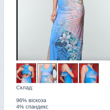
Склад:
96% віскоза
4% спандекс