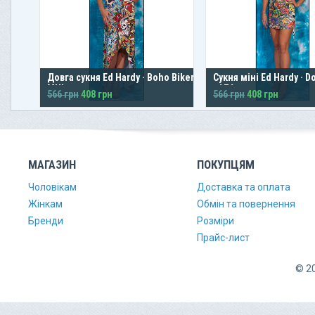
Довга сукня Ed Hardy · Boho Biker ·
Сукня міні Ed Hardy · 
MUL
· AZA
566 грн
408 грн
566 грн
408 грн
МАГАЗИН
ПОКУПЦЯМ
Чоловікам
Доставка та оплата
Жінкам
Обмін та повернення
Бренди
Розміри
Прайс-лист
© 20