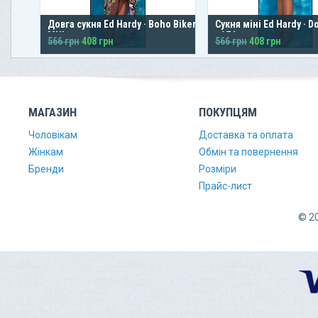
Довга сукня Ed Hardy · Boho Biker ·
Сукня міні Ed Hardy · 
MUL
· AZA
566 грн
408 грн
566 грн
408 грн
МАГАЗИН
ПОКУПЦЯМ
Чоловікам
Доставка та оплата
Жінкам
Обмін та повернення
Бренди
Розміри
Прайс-лист
© 20