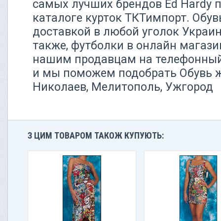
самых лучших брендов Ed Hardy п
каталоге курток ТКТимпорт. Обув
доставкой в любой уголок Украин
также, футболки в онлайн магази
нашим продавцам на телефонный 
и мы поможем подобрать Обувь ж
Николаев, Мелитополь, Ужгород
З ЦИМ ТОВАРОМ ТАКОЖ КУПУЮТЬ: