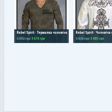
Rebel Spirit · Термалка чоловіча
Rebel Spirit · Чоловіча
5 092 грн
3 674 грн
4 830 грн
3 485 грн