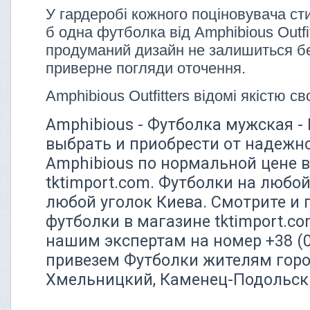
У гардеробі кожного поціновувача ст
б одна футболка від Amphibious Outfit
продуманий дизайн не залишиться б
приверне погляди оточення.
Amphibious Outfitters відомі якістю сво
Amphibious - Футболка мужская - 
выбрать и приобрести от надежн
Amphibious по нормальной цене в
tktimport.com. Футболки на любой
любой уголок Киева. Смотрите и 
футболки в магазине tktimport.c
нашим экспертам на номер +38 (0
привезем Футболки жителям горо
Хмельницкий, Каменец-Подольск