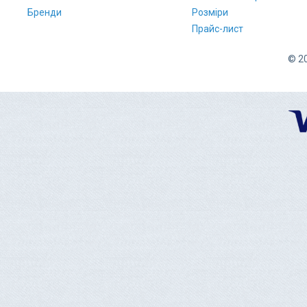
Бренди
Розміри
Прайс-лист
© 20