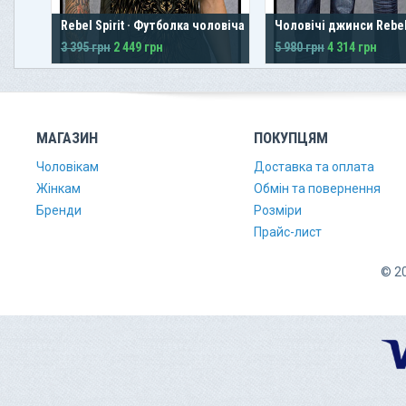
Rebel Spirit · Футболка чоловіча
Чоловічі джинси Rebel 
3 395 грн
2 449 грн
5 980 грн
4 314 грн
МАГАЗИН
ПОКУПЦЯМ
Чоловікам
Доставка та оплата
Жінкам
Обмін та повернення
Бренди
Розміри
Прайс-лист
© 20