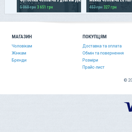
Rebel Spirit
White
5 060 грн
3 651 грн
453 грн
327 грн
МАГАЗИН
ПОКУПЦЯМ
Чоловікам
Доставка та оплата
Жінкам
Обмін та повернення
Бренди
Розміри
Прайс-лист
© 20