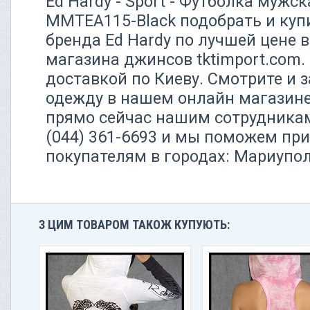
Ed Hardy - Sport - Футболка мужск
MMTEA115-Black подобрать и куп
бренда Ed Hardy по лучшей цене в
магазина джинсов tktimport.com.
доставкой по Киеву. Смотрите и 
одежду в нашем онлайн магазине
прямо сейчас нашим сотрудника
(044) 361-6693 и мы поможем пр
покупателям в городах: Мариупо
З ЦИМ ТОВАРОМ ТАКОЖ КУПУЮТЬ: