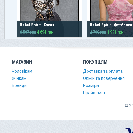
Rebel Spirit · Сукня
Rebel Spirit · Футболк
6 507 грн
4 694 грн
2 760 грн
1 991 грн
МАГАЗИН
ПОКУПЦЯМ
Чоловікам
Доставка та оплата
Жінкам
Обмін та повернення
Бренди
Розміри
Прайс-лист
© 20