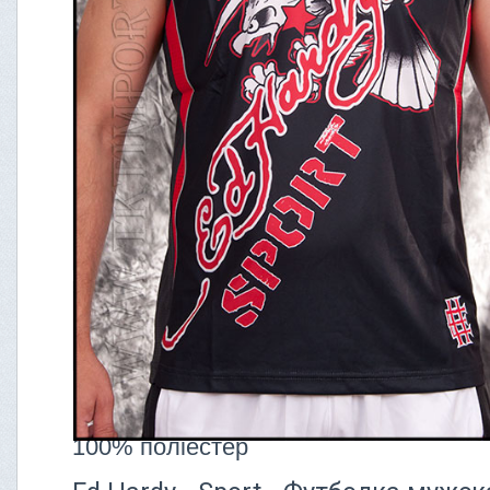
Склад:
100% поліестер