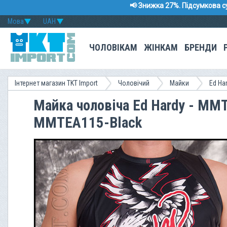
📢 Знижка 27%. Підсумкова с
Мова
UAH
ЧОЛОВІКАМ
ЖІНКАМ
БРЕНДИ
Інтернет магазин TKT Import
Чоловічий
Майки
Ed Ha
Майка чоловіча Ed Hardy - MMT
MMTEA115-Black