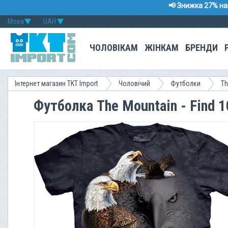
📢 Знижка 27% на 
Мова
UAH
ЧОЛОВІКАМ
ЖІНКАМ
БРЕНДИ
Інтернет магазин TKT Import
Чоловічий
Футболки
Th
Футболка The Mountain - Find 1