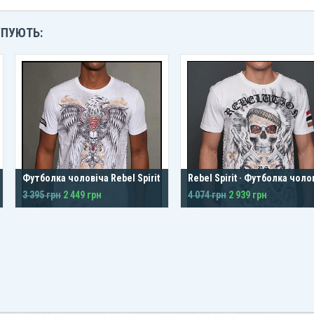
УПУЮТЬ:
Футболка чоловіча Rebel Spirit
Rebel Spirit · Футболка чоло
3 395 грн
2 449 грн
4 074 грн
2 939 грн