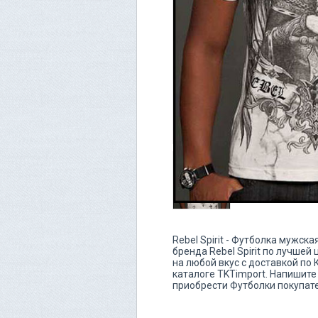
Rebel Spirit - Футболка мужск
бренда Rebel Spirit по лучшей
на любой вкус с доставкой по 
каталоге TKTimport. Напишите
приобрести Футболки покупате