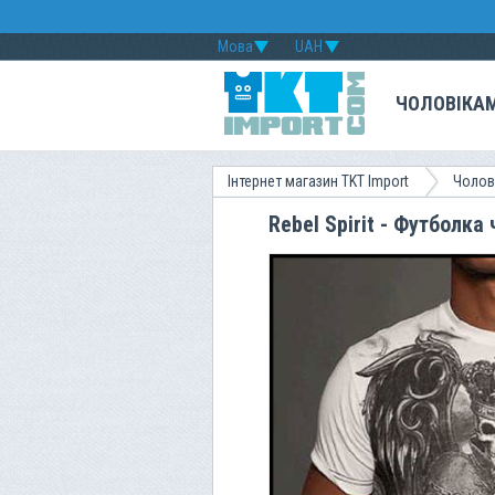
Мова
UAH
ЧОЛОВІКА
Інтернет магазин TKT Import
Чолов
Rebel Spirit - Футболк