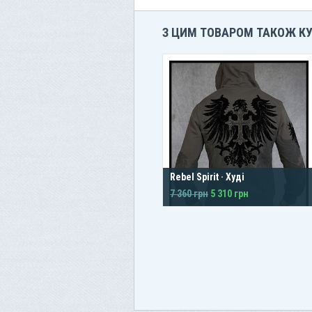
З ЦИМ ТОВАРОМ ТАКОЖ К
Rebel Spirit · Худі
7 360 грн
5 310 грн