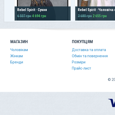
Rebel Spirit · Сукня
Rebel Spirit · Чоловіча
6 507 грн
4 694 грн
3 680 грн
2 655 грн
МАГАЗИН
ПОКУПЦЯМ
Чоловікам
Доставка та оплата
Жінкам
Обмін та повернення
Бренди
Розміри
Прайс-лист
© 20