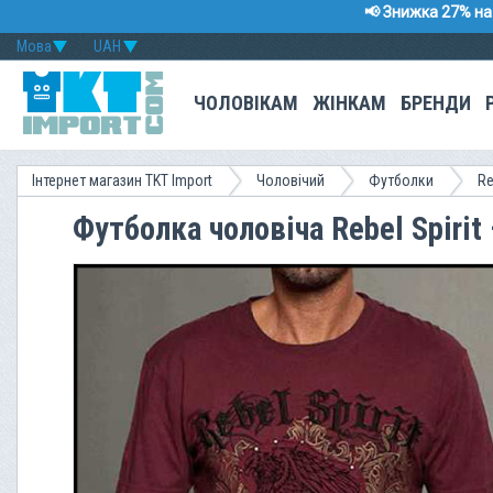
📢 Знижка 27% на 
Мова
UAH
ЧОЛОВІКАМ
ЖІНКАМ
БРЕНДИ
Інтернет магазин TKT Import
Чоловічий
Футболки
Re
Футболка чоловіча Rebel Spiri