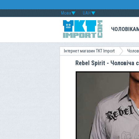
Мова
UAH
ЧОЛОВІКА
Інтернет магазин TKT Import
Чолов
Rebel Spirit - Чоловіч