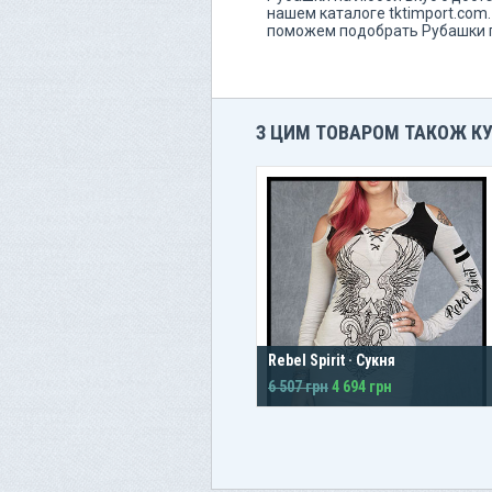
нашем каталоге tktimport.com
поможем подобрать Рубашки 
З ЦИМ ТОВАРОМ ТАКОЖ К
Rebel Spirit · Сукня
6 507 грн
4 694 грн