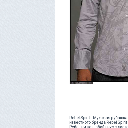
Rebel Spirit - Мужская рубаш
известного бренда Rebel Spiri
Рубашки на любой вкус с дост