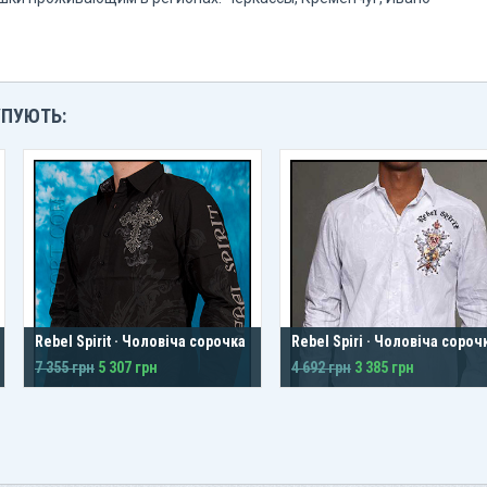
УПУЮТЬ:
Rebel Spirit · Чоловіча сорочка
Rebel Spiri · Чоловіча сороч
7 355 грн
5 307 грн
4 692 грн
3 385 грн