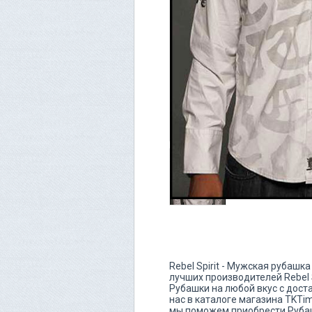
Rebel Spirit - Мужская рубаш
лучших производителей Rebel S
Рубашки на любой вкус с дост
нас в каталоге магазина TKTi
мы поможем приобрести Рубаш