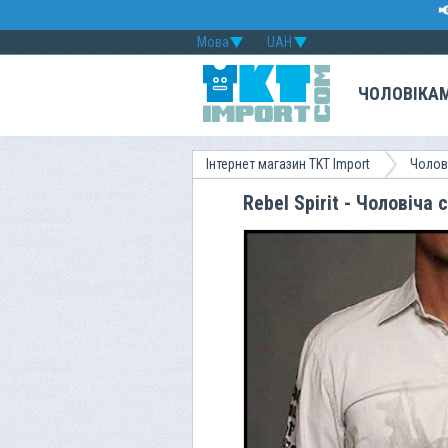

Мова
UAH
ЧОЛОВІКА
Інтернет магазин TKT Import
Чолов
Rebel Spirit - Чоловіч