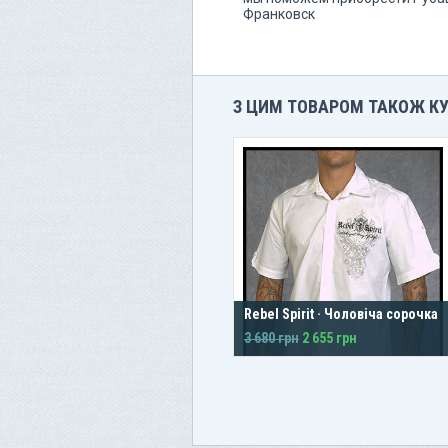
Франковск
З ЦИМ ТОВАРОМ ТАКОЖ К
Rebel Spirit · Чоловіча сорочка
3 680 грн
2 655 грн