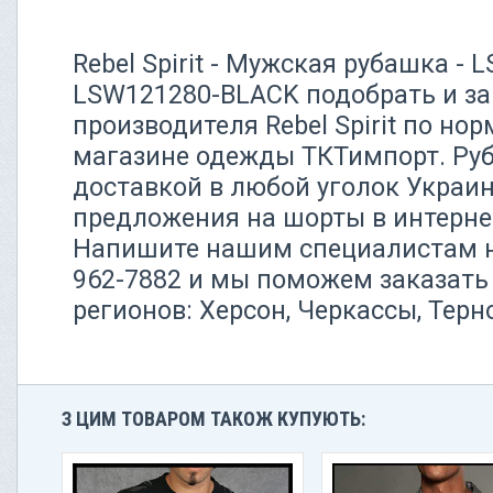
Rebel Spirit - Мужская рубашка -
LSW121280-BLACK подобрать и за
производителя Rebel Spirit по но
магазине одежды ТКТимпорт. Руб
доставкой в любой уголок Украи
предложения на шорты в интерне
Напишите нашим специалистам н
962-7882 и мы поможем заказат
регионов: Херсон, Черкассы, Тер
З ЦИМ ТОВАРОМ ТАКОЖ КУПУЮТЬ: