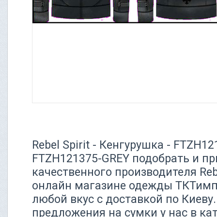
Rebel Spirit - Кенгурушка - FTZH12
FTZH121375-GREY подобрать и пр
качественного производителя Rebe
онлайн магазине одежды ТКТимп
любой вкус с доставкой по Киеву
предложения на сумки у нас в ка