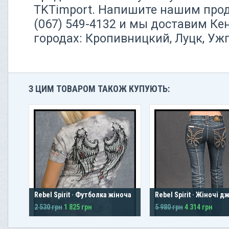
TKTimport. Напишите нашим прод
(067) 549-4132 и мы доставим К
городах: Кропивницкий, Луцк, Уж
З ЦИМ ТОВАРОМ ТАКОЖ КУПУЮТЬ:
Rebel Spirit · Футболка жіноча
Rebel Spirit · Жіночі 
2 530 грн
1 825 грн
5 980 грн
4 314 грн