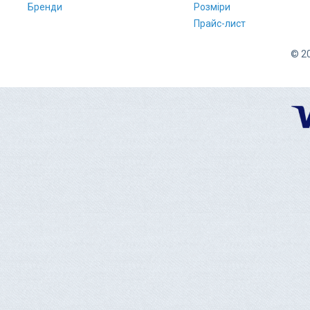
Бренди
Розміри
Прайс-лист
© 20