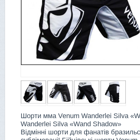
Шорти мма Venum Wanderlei Silva «
Wanderlei Silva «Wand Shadow»
Відмінні шорти для фанатів бразильс