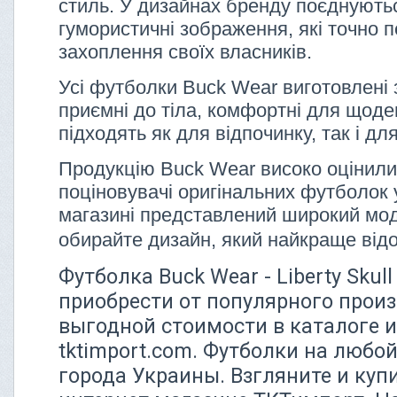
стиль. У дизайнах бренду поєднуютьс
гумористичні зображення, які точно 
захоплення своїх власників.
Усі футболки Buck Wear виготовлені 
приємні до тіла, комфортні для щоде
підходять як для відпочинку, так і дл
Продукцію Buck Wear високо оцінили
поціновувачі оригінальних футболок 
магазині представлений широкий мо
обирайте дизайн, який найкраще від
Футболка Buck Wear - Liberty Skul
приобрести от популярного произ
выгодной стоимости в каталоге 
tktimport.com. Футболки на любой
города Украины. Взгляните и купи