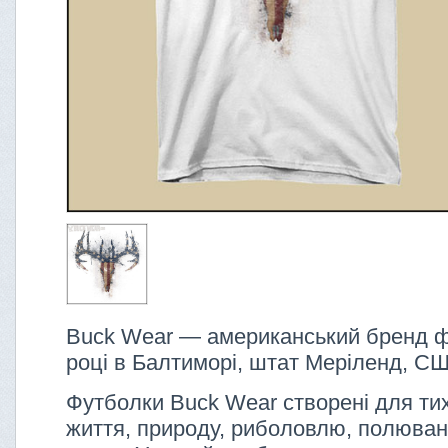
Buck Wear — американський бренд ф
році в Балтиморі, штат Меріленд, С
Футболки Buck Wear створені для тих,
життя, природу, риболовлю, полюванн