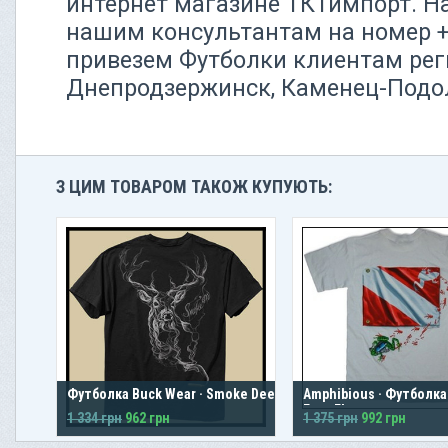
интернет магазине ТКТимпорт. Н
нашим консультантам на номер +3
привезем Футболки клиентам рег
Днепродзержинск, Каменец-Подо
З ЦИМ ТОВАРОМ ТАКОЖ КУПУЮТЬ:
Футболка Buck Wear · Smoke Deer
Amphibious · Футболка
Frog Flag
1 334 грн
962 грн
1 375 грн
992 грн