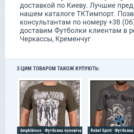
доставкой по Киеву. Лучшие пред
нашем каталоге ТКТимпорт. Поз
консультантам по номеру +38 (06
доставим Футболки клиентам в ре
Черкассы, Кременчуг
З ЦИМ ТОВАРОМ ТАКОЖ КУПУЮТЬ:
Amphibious · Футболка чоловіча ·
Rebel Spirit · Футболк