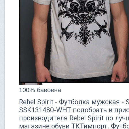
100% бавовна
Rebel Spirit - Футболка мужская 
SSK131480-WHT подобрать и прио
производителя Rebel Spirit по лу
магазине обуви ТКТимпорт. Футбо