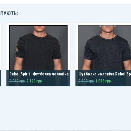
УПУЮТЬ:
Rebel Spirit · Футболка чоловіча
Футболка чоловіча Rebel Spi
2 942 грн
2 123 грн
2 603 грн
1 878 грн