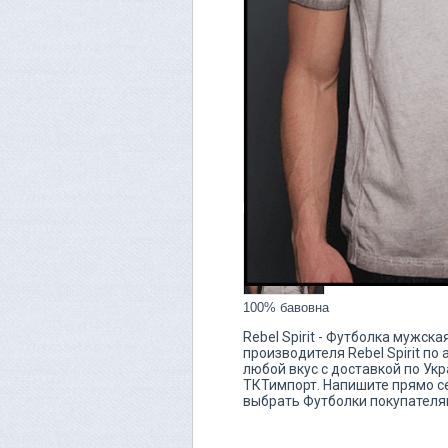
100% бавовна
Rebel Spirit - Футболка мужс
производителя Rebel Spirit п
любой вкус с доставкой по Укр
ТКТимпорт. Напишите прямо с
выбрать Футболки покупателям