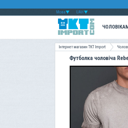
Мова
UAH
ЧОЛОВІКА
Інтернет магазин TKT Import
Чолов
Футболка чоловіча Rebe