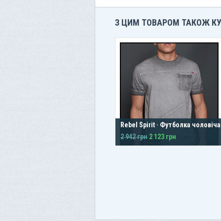
З ЦИМ ТОВАРОМ ТАКОЖ К
Rebel Spirit · Футболка чоловіча
2 942 грн
2 123 грн