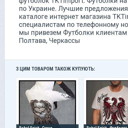
футболок TKTimport. Футболки на
по Украине. Лучшие предложения
каталоге интернет магазина TKT
специалистам по телефонному ном
мы привезем Футболки клиентам 
Полтава, Черкассы
З ЦИМ ТОВАРОМ ТАКОЖ КУПУЮТЬ:
Rebel Spirit · Сукня
Rebel Spirit · Футболк