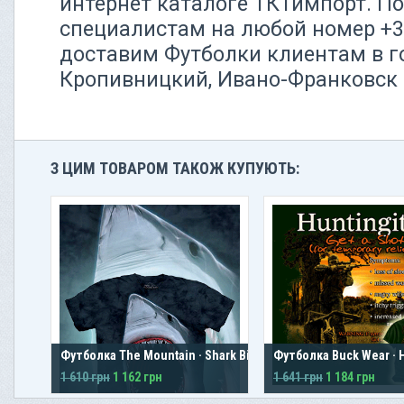
интернет каталоге ТКТимпорт. П
специалистам на любой номер +38
доставим Футболки клиентам в го
Кропивницкий, Ивано-Франковск
З ЦИМ ТОВАРОМ ТАКОЖ КУПУЮТЬ:
Футболка The Mountain · Shark Bite
Футболка Buck Wear · H
1 610 грн
1 162 грн
1 641 грн
1 184 грн