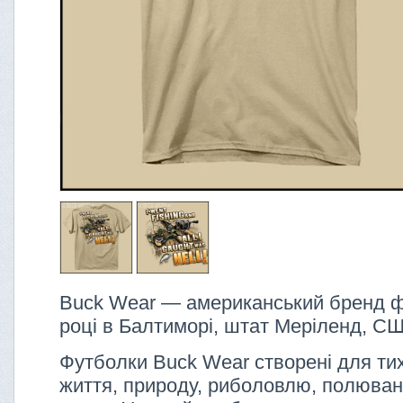
Buck Wear — американський бренд ф
році в Балтиморі, штат Меріленд, С
Футболки Buck Wear створені для тих,
життя, природу, риболовлю, полюванн