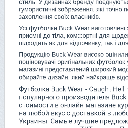
стиль. У дизайнах бренду поєднуютьс
гумористичні зображення, які точно 
захоплення своїх власників.
Усі футболки Buck Wear виготовлені 
приємні до тіла, комфортні для щоде
підходять як для відпочинку, так і дл
Продукцію Buck Wear високо оцінили
поціновувачі оригінальних футболок 
магазині представлений широкий мо
обирайте дизайн, який найкраще від
Футболка Buck Wear - Caught Hell
популярного производителя Buck
стоимости в онлайн магазине кур
на любой вкус с доставкой в люб
Украины. Самые лучшие предлож